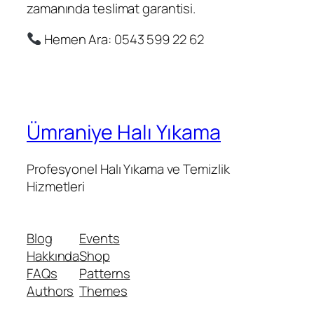
zamanında teslimat garantisi.
Hemen Ara: 0543 599 22 62
Ümraniye Halı Yıkama
Profesyonel Halı Yıkama ve Temizlik
Hizmetleri
Blog
Events
Hakkında
Shop
FAQs
Patterns
Authors
Themes