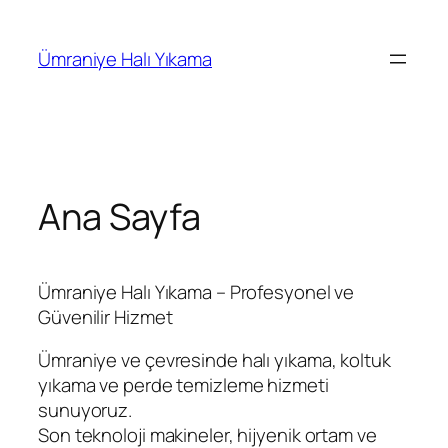
İçeriğe
geç
Ümraniye Halı Yıkama
Ana Sayfa
Ümraniye Halı Yıkama – Profesyonel ve
Güvenilir Hizmet
Ümraniye ve çevresinde halı yıkama, koltuk
yıkama ve perde temizleme hizmeti
sunuyoruz.
Son teknoloji makineler, hijyenik ortam ve